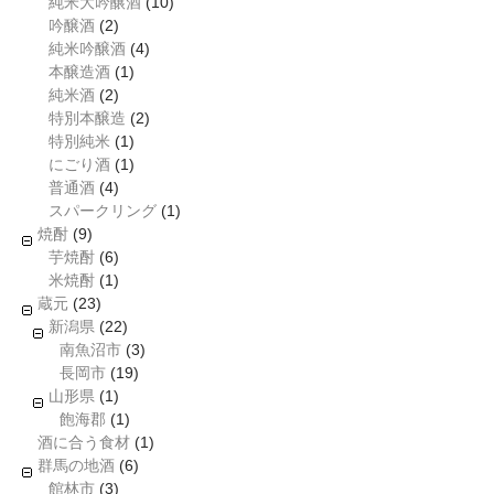
純米大吟醸酒
(10)
吟醸酒
(2)
純米吟醸酒
(4)
本醸造酒
(1)
純米酒
(2)
特別本醸造
(2)
特別純米
(1)
にごり酒
(1)
普通酒
(4)
スパークリング
(1)
焼酎
(9)
芋焼酎
(6)
米焼酎
(1)
蔵元
(23)
新潟県
(22)
南魚沼市
(3)
長岡市
(19)
山形県
(1)
飽海郡
(1)
酒に合う食材
(1)
群馬の地酒
(6)
館林市
(3)