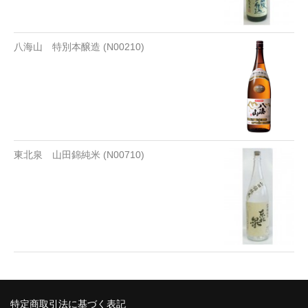
八海山 特別本醸造 (N00210)
東北泉 山田錦純米 (N00710)
特定商取引法に基づく表記